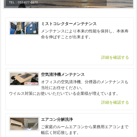
TEL：052-627-6870
ミストコレクターメンテナンス
メンテナンスにより本来の性能を保持し、本体寿
命を伸ばすことが出来ます。
詳細を確認する
空気清浄機メンテナンス
オフィスの空気清浄機、分煙器のメンテナンスも
当社にお任せください。
ウイルス対策にお使いいただいている企業様が増えています。
詳細を確認する
エアコン分解洗浄
ご家庭のルームエアコンから業務用エアコンまで
幅広く対応致します。