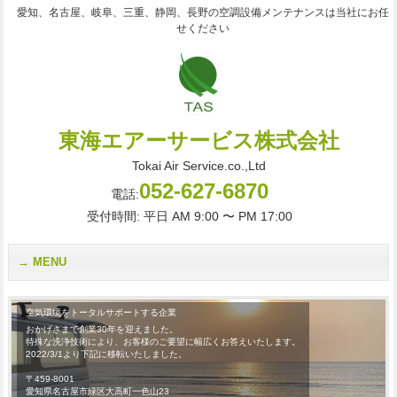
愛知、名古屋、岐阜、三重、静岡、長野の空調設備メンテナンスは当社にお任
せください
東海エアーサービス株式会社
Tokai Air Service.co.,Ltd
052-627-6870
電話:
受付時間: 平日 AM 9:00 〜 PM 17:00
MENU
空気環境をトータルサポートする企業
おかげさまで創業30年を迎えました。
特殊な洗浄技術により、お客様のご要望に幅広くお答えいたします。
2022/3/1より下記に移転いたしました。
〒459-8001
愛知県名古屋市緑区大高町一色山23